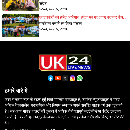
संदेश
Wed, Aug 5, 2026
एनएचपीसी का हरित अभियान, हरेला पर्व पर लगाए फलदार पौधे, :
पर्यावरण बचाने का लिया संकल्प
Wed, Aug 5, 2026
हमारे बारे में
विश्व में सबसे तेजी से बढ़ती हुई हिंदी समाचार वेबसाइट है, जो हिंदी न्यूज साइटों में सबसे
अधिक विश्वसनीय, प्रामाणिक और निष्पक्ष समाचार अपने समर्पित पाठक वर्ग तक पहुंचाती
है। यह अन्य भाषाई साइटों की तुलना में अधिक विविधतापूर्ण मल्टीमीडिया कंटेंट उपलब्ध
कराती है। इसकी प्रतिबद्ध ऑनलाइन संपादकीय टीम हररोज विशेष और विस्तृत कंटेंट देती
है।