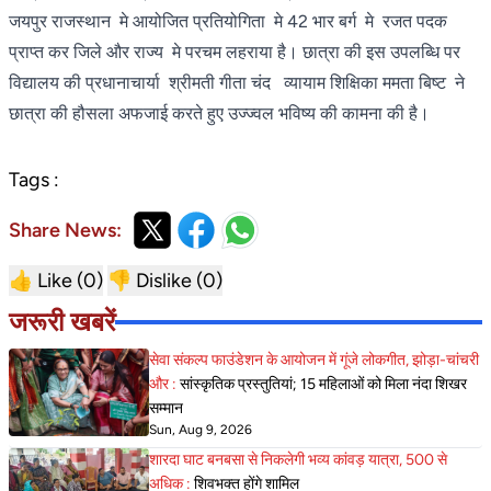
जयपुर राजस्थान मे आयोजित प्रतियोगिता मे 42 भार बर्ग मे रजत पदक
प्राप्त कर जिले और राज्य मे परचम लहराया है। छात्रा की इस उपलब्धि पर
विद्यालय की प्रधानाचार्या श्रीमती गीता चंद व्यायाम शिक्षिका ममता बिष्ट ने
छात्रा की हौसला अफजाई करते हुए उज्ज्वल भविष्य की कामना की है।
Tags :
Share News:
👍 Like (
0
)
👎 Dislike (
0
)
जरूरी खबरें
सेवा संकल्प फाउंडेशन के आयोजन में गूंजे लोकगीत, झोड़ा-चांचरी
और :
सांस्कृतिक प्रस्तुतियां; 15 महिलाओं को मिला नंदा शिखर
सम्मान
Sun, Aug 9, 2026
शारदा घाट बनबसा से निकलेगी भव्य कांवड़ यात्रा, 500 से
अधिक :
शिवभक्त होंगे शामिल