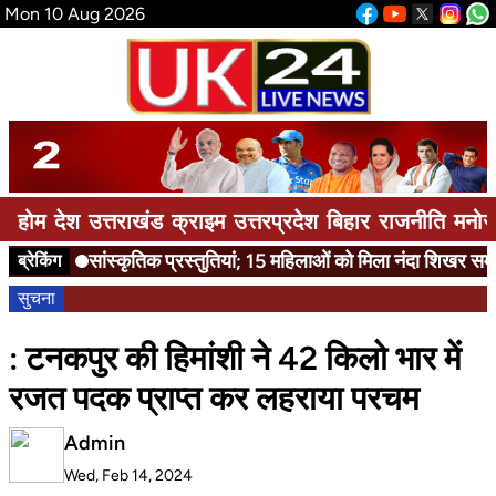
Mon 10 Aug 2026
होम
देश
उत्तराखंड
क्राइम
उत्तरप्रदेश
बिहार
राजनीति
मनोर
सांस्कृतिक प्रस्तुतियां; 15 महिलाओं को मिला नंदा शिखर सम्मान
ब्रेकिंग
सुचना
: टनकपुर की हिमांशी ने 42 किलो भार में
रजत पदक प्राप्त कर लहराया परचम
Admin
Wed, Feb 14, 2024