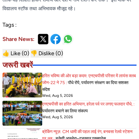
विद्यालय स्टॉफ तथा अभिभावक मौजूद रहे।
Tags :
Share News:
👍 Like (
0
)
👎 Dislike (
0
)
जरूरी खबरें
हरित भविष्य की ओर बड़ा कदम: एनएचपीसी परिसर में लायंस क्लब
जोन-22 ने 75 :
पौधे रोपे, पर्यावरण संरक्षण का दिया सशक्त
संदेश
Wed, Aug 5, 2026
एनएचपीसी का हरित अभियान, हरेला पर्व पर लगाए फलदार पौधे, :
पर्यावरण बचाने का लिया संकल्प
Wed, Aug 5, 2026
ब्रेकिंग न्यूज़: CM धामी की पहल लाई रंग, बनबसा रेलवे स्टेशन
पर अब :
रुकेगी अछनेरा–टनकपुर एक्सप्रेस