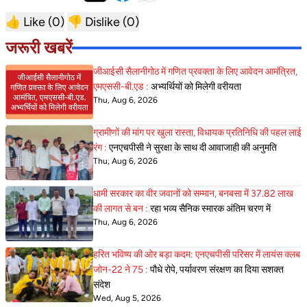
👍 Like (
0
)
👎 Dislike (
0
)
जरूरी खबरें
जीआईसी सैलानीगोठ में गणित प्रवक्ता के लिए आवेदन आमंत्रित,
एमएससी-बी.एड :
अभ्यर्थियों को मिलेगी वरीयता
Thu, Aug 6, 2026
ग्रामीणों की मांग पर खुला रास्ता, विधायक प्रतिनिधि की पहल लाई
रंग :
एनएचपीसी ने सुरक्षा के साथ दी आवाजाही की अनुमति
Thu, Aug 6, 2026
धामी सरकार का वीर जवानों को सम्मान, बनबसा में 37.82 लाख
की लागत से बन :
रहा भव्य सैनिक स्मारक अंतिम चरण में
Thu, Aug 6, 2026
हरित भविष्य की ओर बड़ा कदम: एनएचपीसी परिसर में लायंस क्लब
जोन-22 ने 75 :
पौधे रोपे, पर्यावरण संरक्षण का दिया सशक्त
संदेश
Wed, Aug 5, 2026