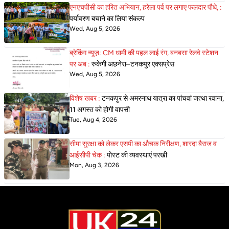
एनएचपीसी का हरित अभियान, हरेला पर्व पर लगाए फलदार पौधे, :
पर्यावरण बचाने का लिया संकल्प
Wed, Aug 5, 2026
ब्रेकिंग न्यूज़: CM धामी की पहल लाई रंग, बनबसा रेलवे स्टेशन
पर अब :
रुकेगी अछनेरा–टनकपुर एक्सप्रेस
Wed, Aug 5, 2026
विशेष खबर :
टनकपुर से अमरनाथ यात्रा का पांचवां जत्था रवाना,
11 अगस्त को होगी वापसी
Tue, Aug 4, 2026
सीमा सुरक्षा को लेकर एसपी का औचक निरीक्षण, शारदा बैराज व
आईसीपी चेक :
पोस्ट की व्यवस्थाएं परखी
Mon, Aug 3, 2026