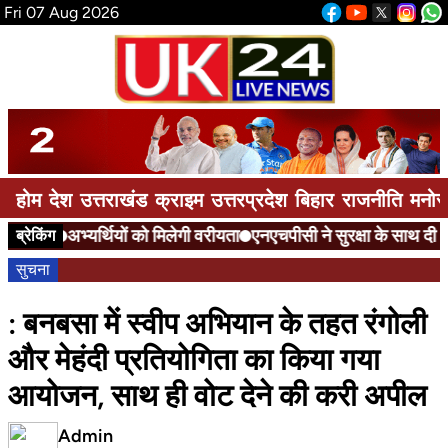
Fri 07 Aug 2026
होम
देश
उत्तराखंड
क्राइम
उत्तरप्रदेश
बिहार
राजनीति
मनोर
अभ्यर्थियों को मिलेगी वरीयता
एनएचपीसी ने सुरक्षा के साथ दी आव
ब्रेकिंग
सुचना
: बनबसा में स्वीप अभियान के तहत रंगोली
और मेहंदी प्रतियोगिता का किया गया
आयोजन, साथ ही वोट देने की करी अपील
Admin